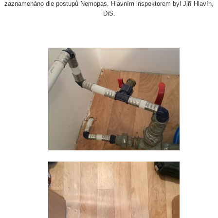
zaznamenáno dle postupů Nemopas. Hlavním inspektorem byl Jiří Hlavín,
DiS.