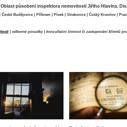
Oblast působení inspektora nemovitostí Jiřího Hlavína, Dis
| České Budějovice | Příbram | Písek | Strakonice | Český Krumlov | Prach
tostí
| odborné posudky | konzultační činnost či zastupování klientů 