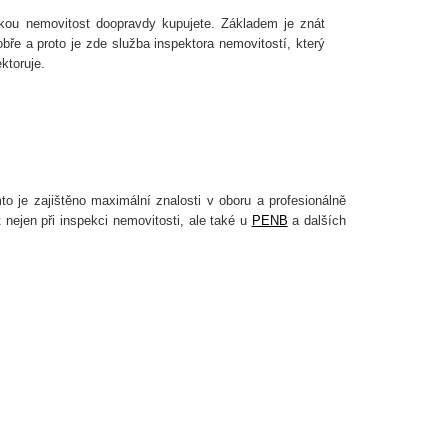
akou nemovitost doopravdy kupujete. Základem je znát
bře a proto je zde služba inspektora nemovitostí, který
ktoruje.
o je zajištěno maximální znalosti v oboru a profesionálně
 nejen při inspekci nemovitosti, ale také u
PENB
a dalších