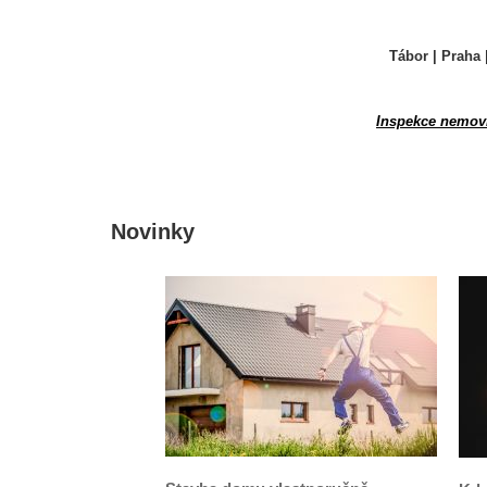
Tábor | Praha 
Inspekce nemovi
Novinky