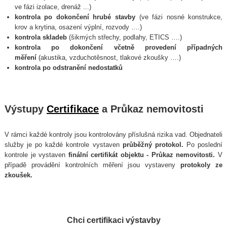
ve fázi izolace, drenáž ...)
kontrola po dokončení hrubé stavby
(ve fázi nosné konstrukce,
krov a krytina, osazení výplní, rozvody ….)
kontrola skladeb
(šikmých střechy, podlahy, ETICS ….)
kontrola po dokončení včetně provedení případných
měření
(akustika, vzduchotěsnost, tlakové zkoušky ….)
kontrola po odstranění nedostatků
Výstupy
Certifikace
a Průkaz nemovitosti
V rámci každé kontroly jsou kontrolovány příslušná rizika vad. Objednateli
služby je po každé kontrole vystaven
průběžný protokol.
Po poslední
kontrole je vystaven
finální certifikát objektu - Průkaz nemovitosti.
V
případě provádění kontrolních měření jsou vystaveny
protokoly ze
zkoušek.
Chci certifikaci výstavby